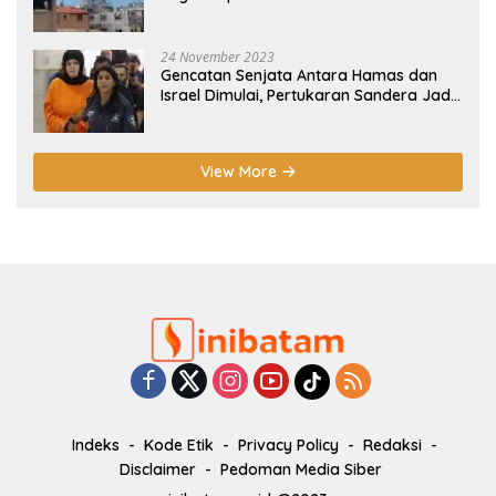
24 November 2023
Gencatan Senjata Antara Hamas dan
Israel Dimulai, Pertukaran Sandera Jadi
Poin Utama
View More
Indeks
Kode Etik
Privacy Policy
Redaksi
Disclaimer
Pedoman Media Siber