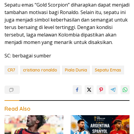
Sepatu emas “Gold Scorpion” diharapkan dapat menjadi
tambahan motivasi bagi Ronaldo. Selain itu, sepatu ini
juga menjadi simbol keberhasilan dan semangat untuk
terus bersaing di level tertinggi. Dengan kondisi
tersebut, laga melawan Kolombia dipastikan akan
menjadi momen yang menarik untuk disaksikan.
SC: berbagai sumber
CR7
cristiano ronaldo
Piala Dunia
Sepatu Emas
Read Also