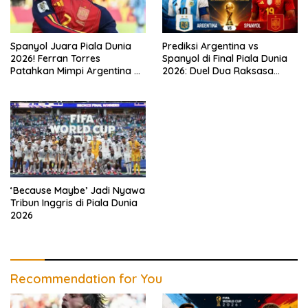
Spanyol Juara Piala Dunia
Prediksi Argentina vs
2026! Ferran Torres
Spanyol di Final Piala Dunia
Patahkan Mimpi Argentina di
2026: Duel Dua Raksasa
Babak Tambahan
Perebutkan Gelar Juara
Dunia
‘Because Maybe’ Jadi Nyawa
Tribun Inggris di Piala Dunia
2026
Recommendation for You