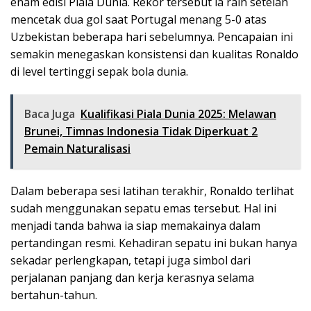
enam edisi Piala Dunia. Rekor tersebut ia raih setelah
mencetak dua gol saat Portugal menang 5-0 atas
Uzbekistan beberapa hari sebelumnya. Pencapaian ini
semakin menegaskan konsistensi dan kualitas Ronaldo
di level tertinggi sepak bola dunia.
Baca Juga
Kualifikasi Piala Dunia 2025: Melawan
Brunei, Timnas Indonesia Tidak Diperkuat 2
Pemain Naturalisasi
Dalam beberapa sesi latihan terakhir, Ronaldo terlihat
sudah menggunakan sepatu emas tersebut. Hal ini
menjadi tanda bahwa ia siap memakainya dalam
pertandingan resmi. Kehadiran sepatu ini bukan hanya
sekadar perlengkapan, tetapi juga simbol dari
perjalanan panjang dan kerja kerasnya selama
bertahun-tahun.