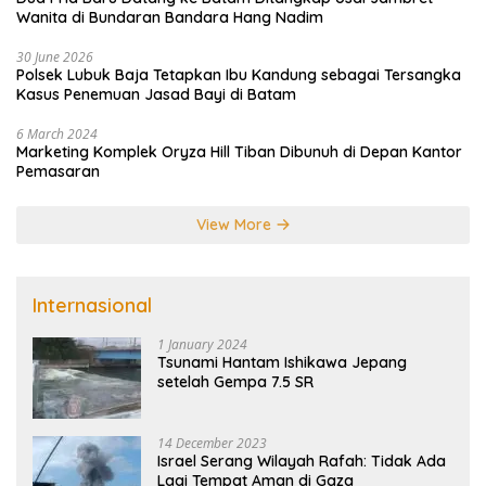
Wanita di Bundaran Bandara Hang Nadim
30 June 2026
Polsek Lubuk Baja Tetapkan Ibu Kandung sebagai Tersangka
Kasus Penemuan Jasad Bayi di Batam
6 March 2024
Marketing Komplek Oryza Hill Tiban Dibunuh di Depan Kantor
Pemasaran
View More
Internasional
1 January 2024
Tsunami Hantam Ishikawa Jepang
setelah Gempa 7.5 SR
14 December 2023
Israel Serang Wilayah Rafah: Tidak Ada
Lagi Tempat Aman di Gaza