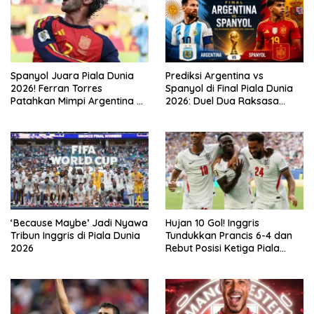
Spanyol Juara Piala Dunia
Prediksi Argentina vs
2026! Ferran Torres
Spanyol di Final Piala Dunia
Patahkan Mimpi Argentina di
2026: Duel Dua Raksasa
Babak Tambahan
Perebutkan Gelar Juara
Dunia
‘Because Maybe’ Jadi Nyawa
Hujan 10 Gol! Inggris
Tribun Inggris di Piala Dunia
Tundukkan Prancis 6-4 dan
2026
Rebut Posisi Ketiga Piala
Dunia