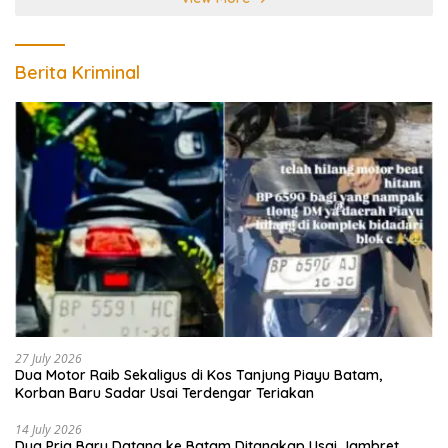
Berita Kriminal
27 July 2026
Dua Motor Raib Sekaligus di Kos Tanjung Piayu Batam,
Korban Baru Sadar Usai Terdengar Teriakan
14 July 2026
Dua Pria Baru Datang ke Batam Ditangkap Usai Jambret