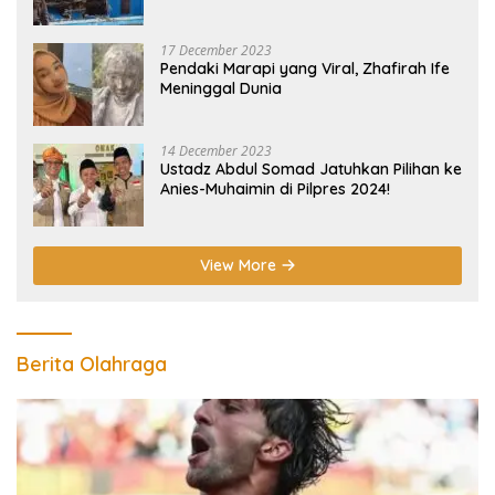
Selatpanjang Meranti
17 December 2023
Pendaki Marapi yang Viral, Zhafirah Ife
Meninggal Dunia
14 December 2023
Ustadz Abdul Somad Jatuhkan Pilihan ke
Anies-Muhaimin di Pilpres 2024!
View More
Berita Olahraga