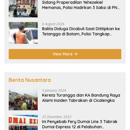
Sidang Praperadilan Yehezekiel
Memanas, Polisi Hadirkan 3 Saksi di PN
Batam
6 August 2026
Balita Diduga Dicabuli Saat Dititipkan ke
Tetangga di Batam, Polisi Tangkap
Pelaku
View More
Berita Nusantara
5 January 2024
Kereta Turangga dan KA Bandung Raya
Alami Insiden Tabrakan di Cicalengka
25 December 2023
Ini Penyebab Fery Dumai Line 3 Tabrak
Dumai Express 12 di Pelabuhan