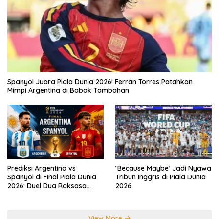
Spanyol Juara Piala Dunia 2026! Ferran Torres Patahkan
Mimpi Argentina di Babak Tambahan
Prediksi Argentina vs
‘Because Maybe’ Jadi Nyawa
Spanyol di Final Piala Dunia
Tribun Inggris di Piala Dunia
2026: Duel Dua Raksasa
2026
Perebutkan Gelar Juara
Dunia
View More