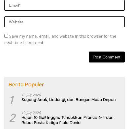
Save my name, email, and website in this browser for the
next time I comment.
Berita Populer
1
13 July 2026
Sayang Anak, Lindungi, dan Bangun Masa Depan
2
19 July 2026
Hujan 10 Gol! Inggris Tundukkan Prancis 6-4 dan
Rebut Posisi Ketiga Piala Dunia