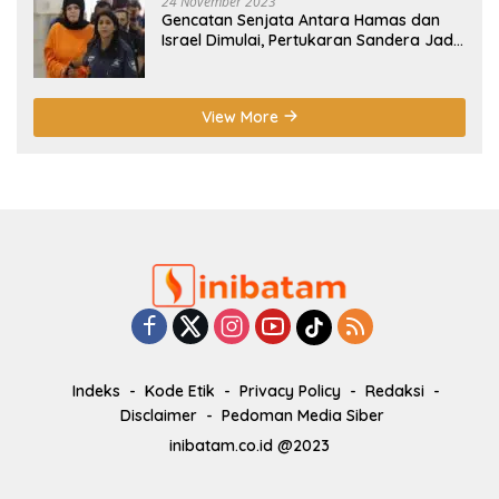
24 November 2023
Gencatan Senjata Antara Hamas dan
Israel Dimulai, Pertukaran Sandera Jadi
Poin Utama
View More
Indeks
Kode Etik
Privacy Policy
Redaksi
Disclaimer
Pedoman Media Siber
inibatam.co.id @2023