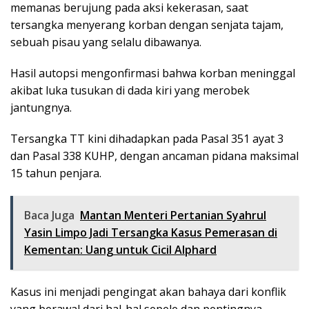
memanas berujung pada aksi kekerasan, saat
tersangka menyerang korban dengan senjata tajam,
sebuah pisau yang selalu dibawanya.
Hasil autopsi mengonfirmasi bahwa korban meninggal
akibat luka tusukan di dada kiri yang merobek
jantungnya.
Tersangka TT kini dihadapkan pada Pasal 351 ayat 3
dan Pasal 338 KUHP, dengan ancaman pidana maksimal
15 tahun penjara.
Baca Juga
Mantan Menteri Pertanian Syahrul
Yasin Limpo Jadi Tersangka Kasus Pemerasan di
Kementan: Uang untuk Cicil Alphard
Kasus ini menjadi pengingat akan bahaya dari konflik
yang berawal dari hal-hal sepele dan pentingnya