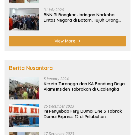
31 July 2026
BNN RI Bongkar Jaringan Narkoba
Lintas Negara di Batam, Tujuh Orang
Diamankan
View More
Berita Nusantara
5 January 2024
Kereta Turangga dan KA Bandung Raya
Alami Insiden Tabrakan di Cicalengka
25 December 2023
Ini Penyebab Fery Dumai Line 3 Tabrak
Dumai Express 12 di Pelabuhan
Selatpanjang Meranti
17 December 2023