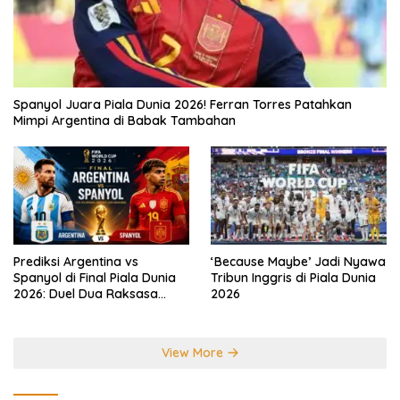
Spanyol Juara Piala Dunia 2026! Ferran Torres Patahkan
Mimpi Argentina di Babak Tambahan
Prediksi Argentina vs
‘Because Maybe’ Jadi Nyawa
Spanyol di Final Piala Dunia
Tribun Inggris di Piala Dunia
2026: Duel Dua Raksasa
2026
Perebutkan Gelar Juara
Dunia
View More