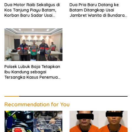
Dua Motor Raib Sekaligus di
Dua Pria Baru Datang ke
Kos Tanjung Piayu Batam,
Batam Ditangkap Usai
Korban Baru Sadar Usai
Jambret Wanita di Bundaran
Terdengar Teriakan
Bandara Hang Nadim
Polsek Lubuk Baja Tetapkan
Ibu Kandung sebagai
Tersangka Kasus Penemuan
Jasad Bayi di Batam
Recommendation for You