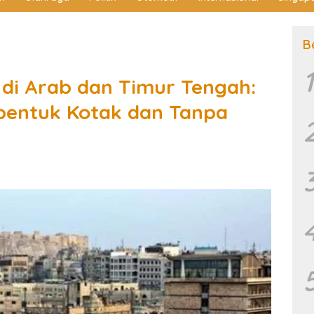
B
1
 di Arab dan Timur Tengah:
entuk Kotak dan Tanpa