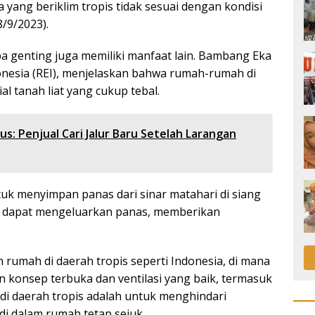
ia yang beriklim tropis tidak sesuai dengan kondisi
8/9/2023).
pa genting juga memiliki manfaat lain. Bambang Eka
onesia (REI), menjelaskan bahwa rumah-rumah di
 tanah liat yang cukup tebal.
s: Penjual Cari Jalur Baru Setelah Larangan
ntuk menyimpan panas dari sinar matahari di siang
but dapat mengeluarkan panas, memberikan
n rumah di daerah tropis seperti Indonesia, di mana
 konsep terbuka dan ventilasi yang baik, termasuk
 di daerah tropis adalah untuk menghindari
i dalam rumah tetap sejuk.