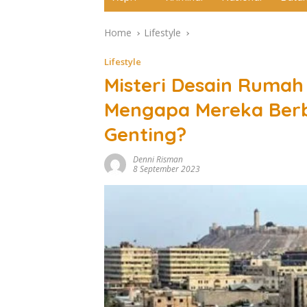
Home
Lifestyle
Lifestyle
Misteri Desain Rumah
Mengapa Mereka Berb
Genting?
Denni Risman
8 September 2023