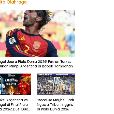
ita Olahraga
yol Juara Piala Dunia 2026! Ferran Torres
hkan Mimpi Argentina di Babak Tambahan
iksi Argentina vs
‘Because Maybe’ Jadi
yol di Final Piala
Nyawa Tribun Inggris
a 2026: Duel Dua
di Piala Dunia 2026
sasa Perebutkan