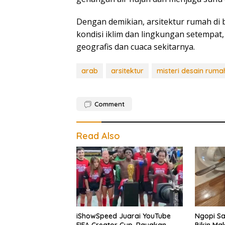
Dengan demikian, arsitektur rumah di 
kondisi iklim dan lingkungan setempat
geografis dan cuaca sekitarnya.
arab
arsitektur
misteri desain ruma
Comment
Read Also
iShowSpeed Juarai YouTube
Ngopi Sa