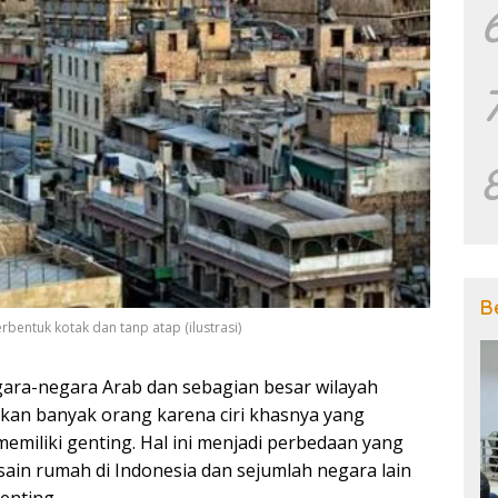
B
entuk kotak dan tanp atap (ilustrasi)
ara-negara Arab dan sebagian besar wilayah
an banyak orang karena ciri khasnya yang
memiliki genting. Hal ini menjadi perbedaan yang
ain rumah di Indonesia dan sejumlah negara lain