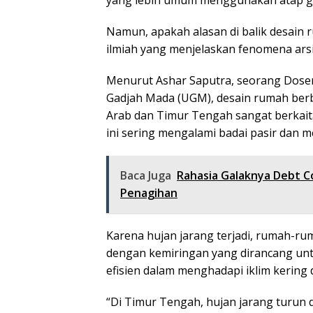
yang lebih umum menggunakan atap g
Namun, apakah alasan di balik desain 
ilmiah yang menjelaskan fenomena arsit
Menurut Ashar Saputra, seorang Dosen 
Gadjah Mada (UGM), desain rumah berb
Arab dan Timur Tengah sangat berkaita
ini sering mengalami badai pasir dan m
Baca Juga
Rahasia Galaknya Debt Co
Penagihan
Karena hujan jarang terjadi, rumah-rum
dengan kemiringan yang dirancang untu
efisien dalam menghadapi iklim kering 
“Di Timur Tengah, hujan jarang turun da