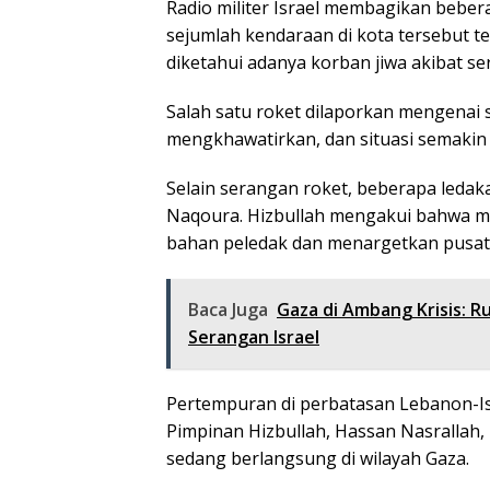
Radio militer Israel membagikan beber
sejumlah kendaraan di kota tersebut te
diketahui adanya korban jiwa akibat se
Salah satu roket dilaporkan mengenai 
mengkhawatirkan, dan situasi semakin
Selain serangan roket, beberapa ledak
Naqoura. Hizbullah mengakui bahwa 
bahan peledak dan menargetkan pusat 
Baca Juga
Gaza di Ambang Krisis: R
Serangan Israel
Pertempuran di perbatasan Lebanon-Isr
Pimpinan Hizbullah, Hassan Nasrall
sedang berlangsung di wilayah Gaza.