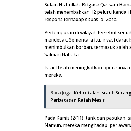
Selain Hizbullah, Brigade Qassam H
telah menembakkan 12 peluru kendali 
respons terhadap situasi di Gaza.
Pertempuran di wilayah tersebut semak
mendesak. Sementara itu, invasi darat I
menimbulkan korban, termasuk salah s
Salman Habaka.
Israel telah meningkatkan operasinya 
mereka.
Baca Juga
Kebrutalan Israel: Seran
Perbatasan Rafah Mesir
Pada Kamis (2/11), tank dan pasukan I
Namun, mereka menghadapi perlawanan