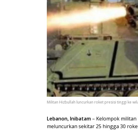
Militan Hizbullah luncurkan roket presisi tinggi ke wila
Lebanon, Inibatam
– Kelompok militan 
meluncurkan sekitar 25 hingga 30 roket