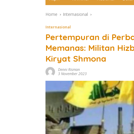
Home
Internasional
Internasional
Pertempuran di Perba
Memanas: Militan Hiz
Kiryat Shmona
Denni Risman
3 November 2023