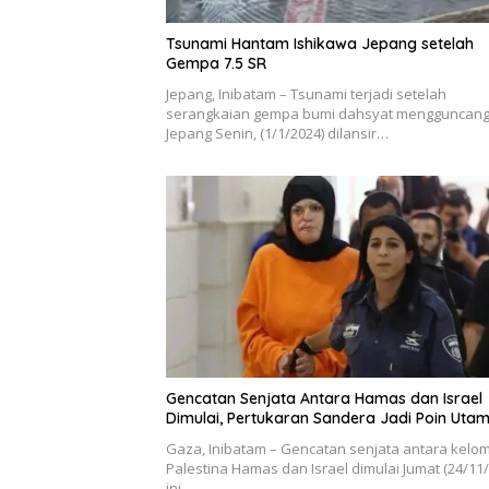
Tsunami Hantam Ishikawa Jepang setelah
Gempa 7.5 SR
Jepang, Inibatam – Tsunami terjadi setelah
serangkaian gempa bumi dahsyat mengguncan
Jepang Senin, (1/1/2024) dilansir…
Gencatan Senjata Antara Hamas dan Israel
Dimulai, Pertukaran Sandera Jadi Poin Uta
Gaza, Inibatam – Gencatan senjata antara kelo
Palestina Hamas dan Israel dimulai Jumat (24/11
ini…