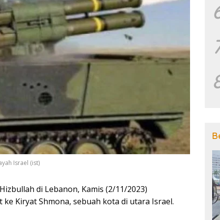
B
yah Israel (ist)
Hizbullah di Lebanon, Kamis (2/11/2023)
 ke Kiryat Shmona, sebuah kota di utara Israel.