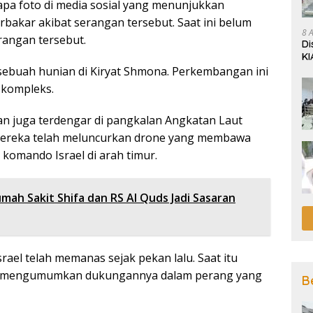
apa foto di media sosial yang menunjukkan
rbakar akibat serangan tersebut. Saat ini belum
8 
rangan tersebut.
Di
KI
sebuah hunian di Kiryat Shmona. Perkembangan ini
 kompleks.
an juga terdengar di pangkalan Angkatan Laut
mereka telah meluncurkan drone yang membawa
komando Israel di arah timur.
umah Sakit Shifa dan RS Al Quds Jadi Sasaran
ael telah memanas sejak pekan lalu. Saat itu
ah, mengumumkan dukungannya dalam perang yang
B