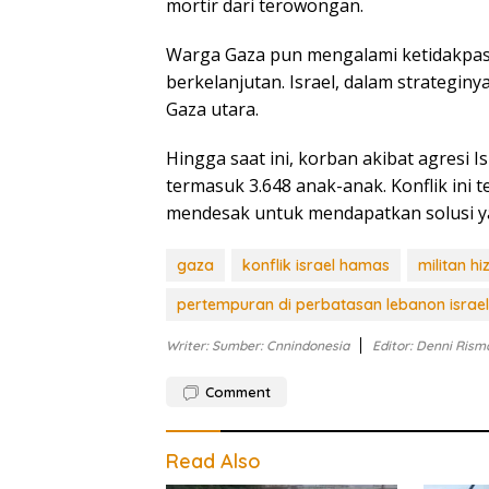
mortir dari terowongan.
Warga Gaza pun mengalami ketidakpas
berkelanjutan. Israel, dalam strategi
Gaza utara.
Hingga saat ini, korban akibat agresi Is
termasuk 3.648 anak-anak. Konflik ini
mendesak untuk mendapatkan solusi y
gaza
konflik israel hamas
militan hi
pertempuran di perbatasan lebanon israel
Writer: Sumber: Cnnindonesia
Editor: Denni Rism
Comment
Read Also