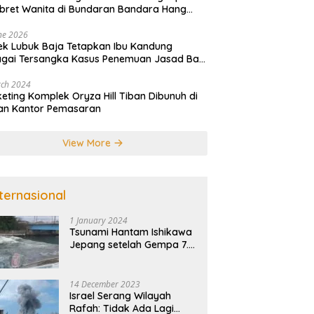
ret Wanita di Bundaran Bandara Hang
im
ne 2026
ek Lubuk Baja Tetapkan Ibu Kandung
gai Tersangka Kasus Penemuan Jasad Bayi
atam
rch 2024
eting Komplek Oryza Hill Tiban Dibunuh di
an Kantor Pemasaran
View More
nternasional
1 January 2024
Tsunami Hantam Ishikawa
Jepang setelah Gempa 7.5
SR
14 December 2023
Israel Serang Wilayah
Rafah: Tidak Ada Lagi