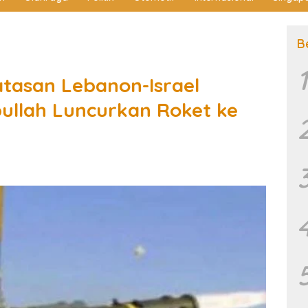
B
1
tasan Lebanon-Israel
bullah Luncurkan Roket ke