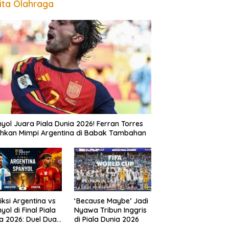
ita Olahraga
yol Juara Piala Dunia 2026! Ferran Torres
hkan Mimpi Argentina di Babak Tambahan
iksi Argentina vs
‘Because Maybe’ Jadi
yol di Final Piala
Nyawa Tribun Inggris
a 2026: Duel Dua
di Piala Dunia 2026
sasa Perebutkan