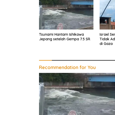
Tsunami Hantam Ishikawa
Israel S
Jepang setelah Gempa 7.5 SR
Tidak A
di Gaza
Recommendation for You