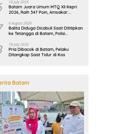
6
10 July 2026
Batam Juara Umum MTQ XII Kepri
2026, Raih 347 Poin, Amsakar:
Kebanggaan Seluruh Masyarakat
7
6 August 2026
Balita Diduga Dicabuli Saat Dititipkan
ke Tetangga di Batam, Polisi
Tangkap Pelaku
8
19 July 2026
Pria Dibacok di Batam, Pelaku
Ditangkap Saat Tidur di Kos
erita Batam