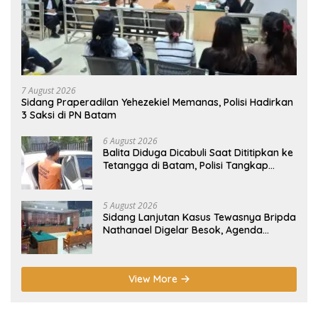
7 August 2026
Sidang Praperadilan Yehezekiel Memanas, Polisi Hadirkan
3 Saksi di PN Batam
6 August 2026
Balita Diduga Dicabuli Saat Dititipkan ke
Tetangga di Batam, Polisi Tangkap
Pelaku
5 August 2026
Sidang Lanjutan Kasus Tewasnya Bripda
Nathanael Digelar Besok, Agenda
Eksepsi
View More