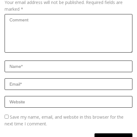
Your email address will not be published.
Required fields are
marked
*
Save my name, email, and website in this browser for the
next time I comment.