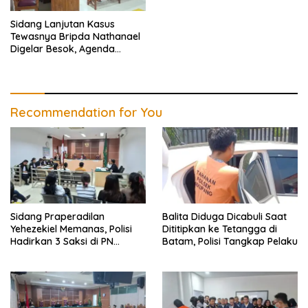
Sidang Lanjutan Kasus
Tewasnya Bripda Nathanael
Digelar Besok, Agenda
Eksepsi
Recommendation for You
Sidang Praperadilan
Balita Diduga Dicabuli Saat
Yehezekiel Memanas, Polisi
Dititipkan ke Tetangga di
Hadirkan 3 Saksi di PN
Batam, Polisi Tangkap Pelaku
Batam