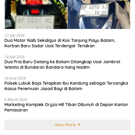
27 July 2026
Dua Motor Raib Sekaligus di Kos Tanjung Piayu Batam,
Korban Baru Sadar Usai Terdengar Teriakan
14 July 2026
Dua Pria Baru Datang ke Batam Ditangkap Usai Jambret
Wanita di Bundaran Bandara Hang Nadim
30 June 2026
Polsek Lubuk Baja Tetapkan Ibu Kandung sebagai Tersangka
Kasus Penemuan Jasad Bayi di Batam
6 March 2024
Marketing Komplek Oryza Hill Tiban Dibunuh di Depan Kantor
Pemasaran
View More