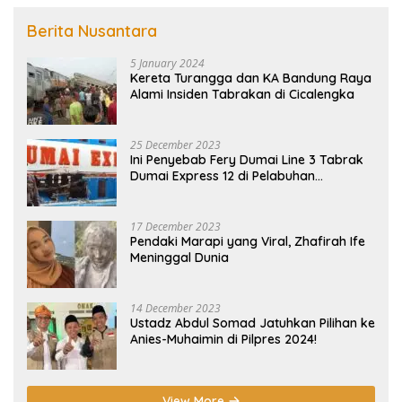
Berita Nusantara
5 January 2024
Kereta Turangga dan KA Bandung Raya
Alami Insiden Tabrakan di Cicalengka
25 December 2023
Ini Penyebab Fery Dumai Line 3 Tabrak
Dumai Express 12 di Pelabuhan
Selatpanjang Meranti
17 December 2023
Pendaki Marapi yang Viral, Zhafirah Ife
Meninggal Dunia
14 December 2023
Ustadz Abdul Somad Jatuhkan Pilihan ke
Anies-Muhaimin di Pilpres 2024!
View More