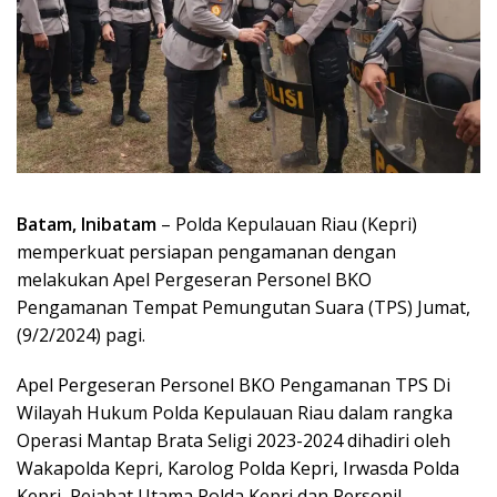
Batam, Inibatam
– Polda Kepulauan Riau (Kepri)
memperkuat persiapan pengamanan dengan
melakukan Apel Pergeseran Personel BKO
Pengamanan Tempat Pemungutan Suara (TPS) Jumat,
(9/2/2024) pagi.
Apel Pergeseran Personel BKO Pengamanan TPS Di
Wilayah Hukum Polda Kepulauan Riau dalam rangka
Operasi Mantap Brata Seligi 2023-2024 dihadiri oleh
Wakapolda Kepri, Karolog Polda Kepri, Irwasda Polda
Kepri, Pejabat Utama Polda Kepri dan Personil