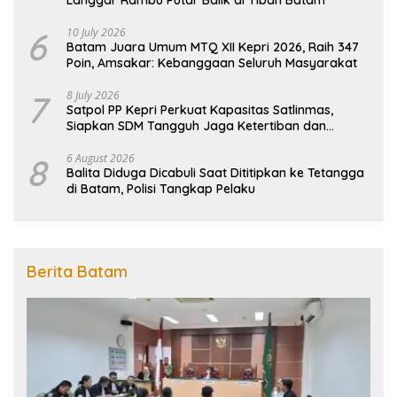
6
10 July 2026
Batam Juara Umum MTQ XII Kepri 2026, Raih 347
Poin, Amsakar: Kebanggaan Seluruh Masyarakat
7
8 July 2026
Satpol PP Kepri Perkuat Kapasitas Satlinmas,
Siapkan SDM Tangguh Jaga Ketertiban dan
Penanggulangan Bencana
8
6 August 2026
Balita Diduga Dicabuli Saat Dititipkan ke Tetangga
di Batam, Polisi Tangkap Pelaku
Berita Batam