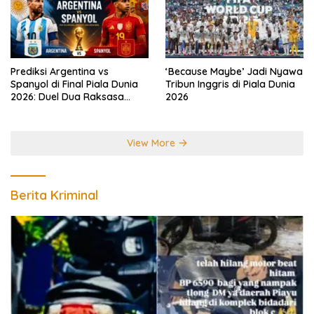
Prediksi Argentina vs
‘Because Maybe’ Jadi Nyawa
Spanyol di Final Piala Dunia
Tribun Inggris di Piala Dunia
2026: Duel Dua Raksasa
2026
Perebutkan Gelar Juara
Dunia
View More
Berita Kriminal