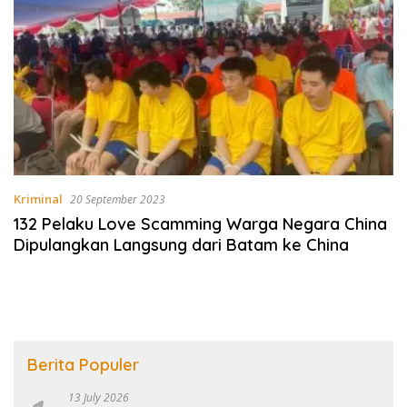
Kriminal
20 September 2023
132 Pelaku Love Scamming Warga Negara China
Dipulangkan Langsung dari Batam ke China
Berita Populer
13 July 2026