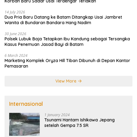
Korban Baru Sadar Usai Terdengar Teriakan
14 July 2026
Dua Pria Baru Datang ke Batam Ditangkap Usai Jambret
Wanita di Bundaran Bandara Hang Nadim
30 June 2026
Polsek Lubuk Baja Tetapkan Ibu Kandung sebagai Tersangka
Kasus Penemuan Jasad Bayi di Batam
6 March 2024
Marketing Komplek Oryza Hill Tiban Dibunuh di Depan Kantor
Pemasaran
View More
Internasional
1 January 2024
Tsunami Hantam Ishikawa Jepang
setelah Gempa 7.5 SR