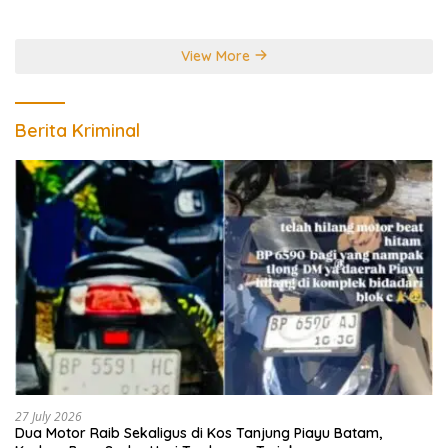
Perebutkan Gelar Juara
Dunia
View More
Berita Kriminal
27 July 2026
Dua Motor Raib Sekaligus di Kos Tanjung Piayu Batam,