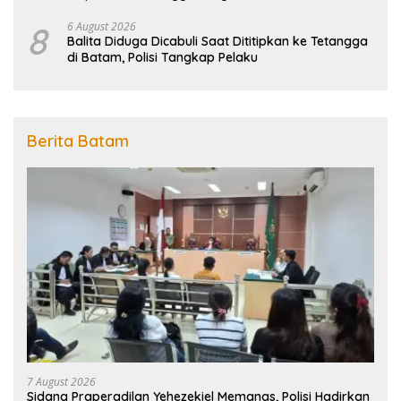
Penanggulangan Bencana
8
6 August 2026
Balita Diduga Dicabuli Saat Dititipkan ke Tetangga
di Batam, Polisi Tangkap Pelaku
Berita Batam
7 August 2026
Sidang Praperadilan Yehezekiel Memanas, Polisi Hadirkan