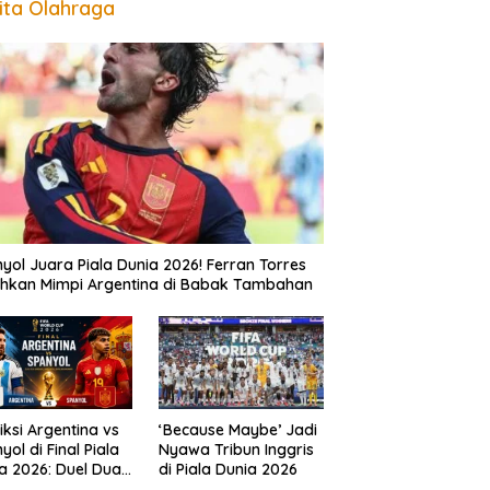
ita Olahraga
yol Juara Piala Dunia 2026! Ferran Torres
hkan Mimpi Argentina di Babak Tambahan
iksi Argentina vs
‘Because Maybe’ Jadi
yol di Final Piala
Nyawa Tribun Inggris
a 2026: Duel Dua
di Piala Dunia 2026
sasa Perebutkan