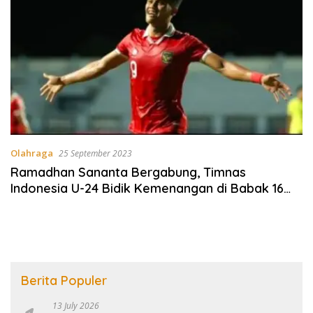
Olahraga
25 September 2023
Ramadhan Sananta Bergabung, Timnas
Indonesia U-24 Bidik Kemenangan di Babak 16
Besar
Berita Populer
13 July 2026