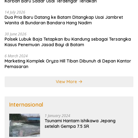
Korban Baru Sadar Usai Terdengar Teriakan
14 July 2026
Dua Pria Baru Datang ke Batam Ditangkap Usai Jambret
Wanita di Bundaran Bandara Hang Nadim
30 June 2026
Polsek Lubuk Baja Tetapkan Ibu Kandung sebagai Tersangka
Kasus Penemuan Jasad Bayi di Batam
6 March 2024
Marketing Komplek Oryza Hill Tiban Dibunuh di Depan Kantor
Pemasaran
View More
Internasional
1 January 2024
Tsunami Hantam Ishikawa Jepang
setelah Gempa 7.5 SR