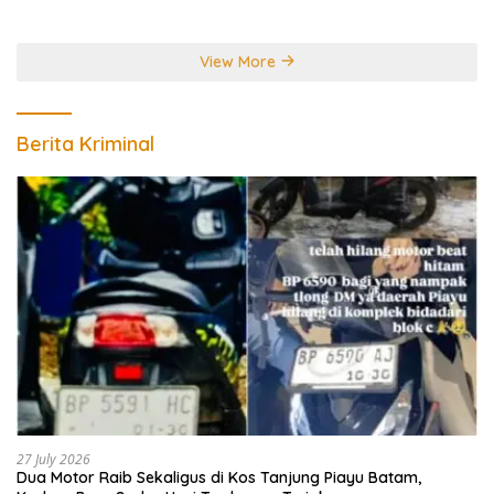
Perebutkan Gelar Juara
Dunia
View More
Berita Kriminal
27 July 2026
Dua Motor Raib Sekaligus di Kos Tanjung Piayu Batam,