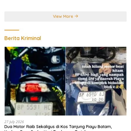
Perebutkan Gelar Juara
Dunia
View More
Berita Kriminal
27 July 2026
Dua Motor Raib Sekaligus di Kos Tanjung Piayu Batam,