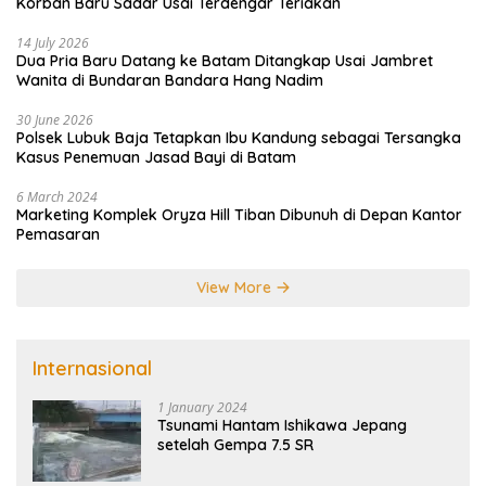
Korban Baru Sadar Usai Terdengar Teriakan
14 July 2026
Dua Pria Baru Datang ke Batam Ditangkap Usai Jambret
Wanita di Bundaran Bandara Hang Nadim
30 June 2026
Polsek Lubuk Baja Tetapkan Ibu Kandung sebagai Tersangka
Kasus Penemuan Jasad Bayi di Batam
6 March 2024
Marketing Komplek Oryza Hill Tiban Dibunuh di Depan Kantor
Pemasaran
View More
Internasional
1 January 2024
Tsunami Hantam Ishikawa Jepang
setelah Gempa 7.5 SR