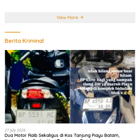
Perebutkan Gelar Juara
Dunia
View More
Berita Kriminal
27 July 2026
Dua Motor Raib Sekaligus di Kos Tanjung Piayu Batam,