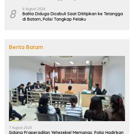
Penanggulangan Bencana
8
6 August 2026
Balita Diduga Dicabuli Saat Dititipkan ke Tetangga
di Batam, Polisi Tangkap Pelaku
Berita Batam
7 August 2026
Sidang Praperadilan Yehezekiel Memanas, Polisi Hadirkan