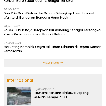
Korban Baru Sadar Usai Terdengar Teriakan
14 July 2026
Dua Pria Baru Datang ke Batam Ditangkap Usai Jambret
Wanita di Bundaran Bandara Hang Nadim
30 June 2026
Polsek Lubuk Baja Tetapkan Ibu Kandung sebagai Tersangka
Kasus Penemuan Jasad Bayi di Batam
6 March 2024
Marketing Komplek Oryza Hill Tiban Dibunuh di Depan Kantor
Pemasaran
View More
Internasional
1 January 2024
Tsunami Hantam Ishikawa Jepang
setelah Gempa 7.5 SR