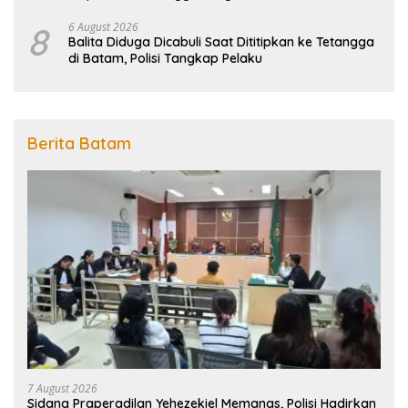
Penanggulangan Bencana
8
6 August 2026
Balita Diduga Dicabuli Saat Dititipkan ke Tetangga
di Batam, Polisi Tangkap Pelaku
Berita Batam
7 August 2026
Sidang Praperadilan Yehezekiel Memanas, Polisi Hadirkan