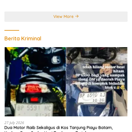
Perebutkan Gelar Juara
Dunia
View More
Berita Kriminal
27 July 2026
Dua Motor Raib Sekaligus di Kos Tanjung Piayu Batam,