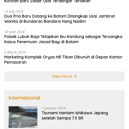
Korban Baru Sadar Usai Terdengar Teriakan
14 July 2026
Dua Pria Baru Datang ke Batam Ditangkap Usai Jambret
Wanita di Bundaran Bandara Hang Nadim
30 June 2026
Polsek Lubuk Baja Tetapkan Ibu Kandung sebagai Tersangka
Kasus Penemuan Jasad Bayi di Batam
6 March 2024
Marketing Komplek Oryza Hill Tiban Dibunuh di Depan Kantor
Pemasaran
View More
Internasional
1 January 2024
Tsunami Hantam Ishikawa Jepang
setelah Gempa 7.5 SR