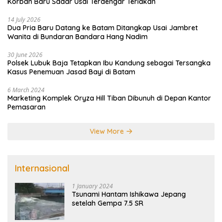
Korban Baru Sadar Usai Terdengar Teriakan
14 July 2026
Dua Pria Baru Datang ke Batam Ditangkap Usai Jambret
Wanita di Bundaran Bandara Hang Nadim
30 June 2026
Polsek Lubuk Baja Tetapkan Ibu Kandung sebagai Tersangka
Kasus Penemuan Jasad Bayi di Batam
6 March 2024
Marketing Komplek Oryza Hill Tiban Dibunuh di Depan Kantor
Pemasaran
View More
Internasional
1 January 2024
Tsunami Hantam Ishikawa Jepang
setelah Gempa 7.5 SR