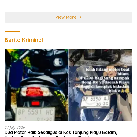
Perebutkan Gelar Juara
Dunia
View More
Berita Kriminal
27 July 2026
Dua Motor Raib Sekaligus di Kos Tanjung Piayu Batam,