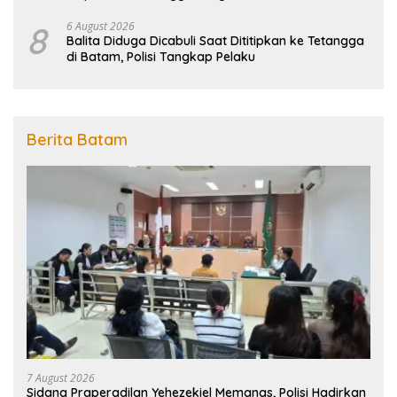
Penanggulangan Bencana
8
6 August 2026
Balita Diduga Dicabuli Saat Dititipkan ke Tetangga
di Batam, Polisi Tangkap Pelaku
Berita Batam
7 August 2026
Sidang Praperadilan Yehezekiel Memanas, Polisi Hadirkan