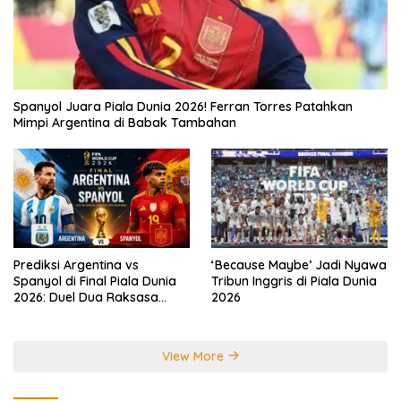
Spanyol Juara Piala Dunia 2026! Ferran Torres Patahkan
Mimpi Argentina di Babak Tambahan
Prediksi Argentina vs
‘Because Maybe’ Jadi Nyawa
Spanyol di Final Piala Dunia
Tribun Inggris di Piala Dunia
2026: Duel Dua Raksasa
2026
Perebutkan Gelar Juara
Dunia
View More