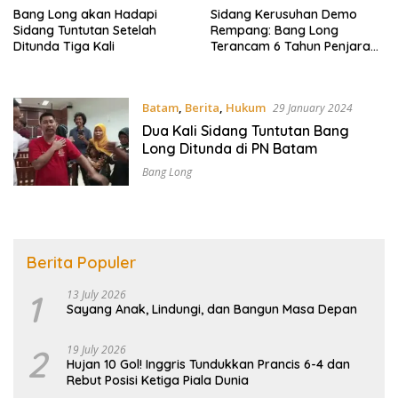
Bang Long akan Hadapi
Sidang Kerusuhan Demo
Sidang Tuntutan Setelah
Rempang: Bang Long
Ditunda Tiga Kali
Terancam 6 Tahun Penjara
atau Tahanan Kota
Batam
,
Berita
,
Hukum
29 January 2024
Dua Kali Sidang Tuntutan Bang
Long Ditunda di PN Batam
Bang Long
Berita Populer
1
13 July 2026
Sayang Anak, Lindungi, dan Bangun Masa Depan
2
19 July 2026
Hujan 10 Gol! Inggris Tundukkan Prancis 6-4 dan
Rebut Posisi Ketiga Piala Dunia