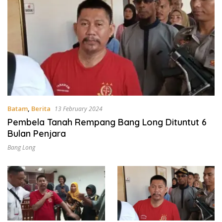
Batam
,
Berita
13 February 2024
Pembela Tanah Rempang Bang Long Dituntut 6
Bulan Penjara
Bang Long