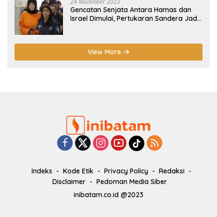
24 November 2023
Gencatan Senjata Antara Hamas dan
Israel Dimulai, Pertukaran Sandera Jadi
Poin Utama
View More
Indeks
Kode Etik
Privacy Policy
Redaksi
Disclaimer
Pedoman Media Siber
inibatam.co.id @2023