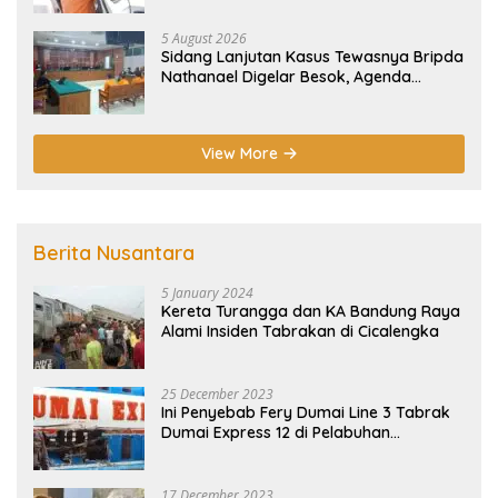
5 August 2026
Sidang Lanjutan Kasus Tewasnya Bripda
Nathanael Digelar Besok, Agenda
Eksepsi
View More
Berita Nusantara
5 January 2024
Kereta Turangga dan KA Bandung Raya
Alami Insiden Tabrakan di Cicalengka
25 December 2023
Ini Penyebab Fery Dumai Line 3 Tabrak
Dumai Express 12 di Pelabuhan
Selatpanjang Meranti
17 December 2023