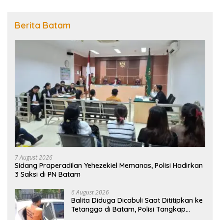
Berita Batam
7 August 2026
Sidang Praperadilan Yehezekiel Memanas, Polisi Hadirkan
3 Saksi di PN Batam
6 August 2026
Balita Diduga Dicabuli Saat Dititipkan ke
Tetangga di Batam, Polisi Tangkap
Pelaku