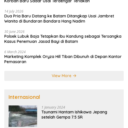
Korban Baru Sadar Usai Terdengar Teriakan
14 July 2026
Dua Pria Baru Datang ke Batam Ditangkap Usai Jambret
Wanita di Bundaran Bandara Hang Nadim
30 June 2026
Polsek Lubuk Baja Tetapkan Ibu Kandung sebagai Tersangka
Kasus Penemuan Jasad Bayi di Batam
6 March 2024
Marketing Komplek Oryza Hill Tiban Dibunuh di Depan Kantor
Pemasaran
View More
Internasional
1 January 2024
Tsunami Hantam Ishikawa Jepang
setelah Gempa 7.5 SR