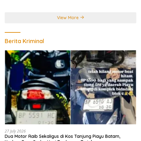
Perebutkan Gelar Juara
Dunia
View More
Berita Kriminal
27 July 2026
Dua Motor Raib Sekaligus di Kos Tanjung Piayu Batam,