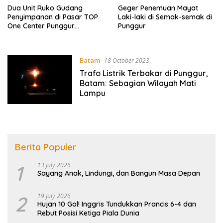
Dua Unit Ruko Gudang
Geger Penemuan Mayat
Penyimpanan di Pasar TOP
Laki-laki di Semak-semak di
One Center Punggur
Punggur
Terbakar
Batam
18 October 2023
Trafo Listrik Terbakar di Punggur,
Batam: Sebagian Wilayah Mati
Lampu
Berita Populer
1
13 July 2026
Sayang Anak, Lindungi, dan Bangun Masa Depan
2
19 July 2026
Hujan 10 Gol! Inggris Tundukkan Prancis 6-4 dan
Rebut Posisi Ketiga Piala Dunia