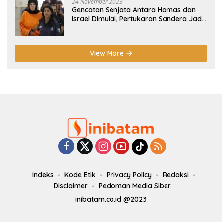
24 November 2023
Gencatan Senjata Antara Hamas dan
Israel Dimulai, Pertukaran Sandera Jadi
Poin Utama
View More
Indeks
Kode Etik
Privacy Policy
Redaksi
Disclaimer
Pedoman Media Siber
inibatam.co.id @2023