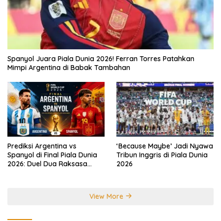
Spanyol Juara Piala Dunia 2026! Ferran Torres Patahkan
Mimpi Argentina di Babak Tambahan
Prediksi Argentina vs
‘Because Maybe’ Jadi Nyawa
Spanyol di Final Piala Dunia
Tribun Inggris di Piala Dunia
2026: Duel Dua Raksasa
2026
Perebutkan Gelar Juara
Dunia
View More