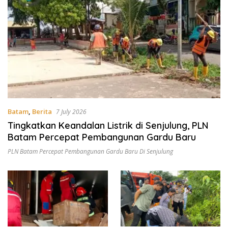
Batam
,
Berita
7 July 2026
Tingkatkan Keandalan Listrik di Senjulung, PLN
Batam Percepat Pembangunan Gardu Baru
PLN Batam Percepat Pembangunan Gardu Baru Di Senjulung