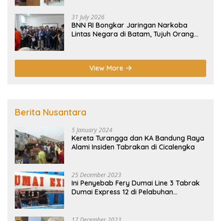
31 July 2026
BNN RI Bongkar Jaringan Narkoba
Lintas Negara di Batam, Tujuh Orang
Diamankan
View More
Berita Nusantara
5 January 2024
Kereta Turangga dan KA Bandung Raya
Alami Insiden Tabrakan di Cicalengka
25 December 2023
Ini Penyebab Fery Dumai Line 3 Tabrak
Dumai Express 12 di Pelabuhan
Selatpanjang Meranti
17 December 2023