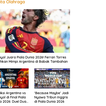
ita Olahraga
yol Juara Piala Dunia 2026! Ferran Torres
hkan Mimpi Argentina di Babak Tambahan
iksi Argentina vs
‘Because Maybe’ Jadi
yol di Final Piala
Nyawa Tribun Inggris
a 2026: Duel Dua
di Piala Dunia 2026
sasa Perebutkan