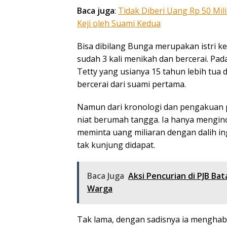
Baca juga
:
Tidak Diberi Uang Rp 50 Mi
Keji oleh Suami Kedua
Bisa dibilang Bunga merupakan istri k
sudah 3 kali menikah dan bercerai. Pa
Tetty yang usianya 15 tahun lebih tua d
bercerai dari suami pertama.
Namun dari kronologi dan pengakuan 
niat berumah tangga. Ia hanya mengin
meminta uang miliaran dengan dalih ing
tak kunjung didapat.
Baca Juga
Aksi Pencurian di PJB Ba
Warga
Tak lama, dengan sadisnya ia menghabis