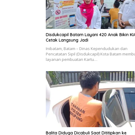
Disdukcapil Batam Layani 420 Anak Bikin KI
Cetak Langsung Jadi
Inibatam, Batam – Dinas Kependudukan dan
Pencatatan Sipil (Disdukcapil) Kota Batam memb
layanan pembuatan Kartu…
Balita Diduga Dicabuli Saat Dititipkan ke