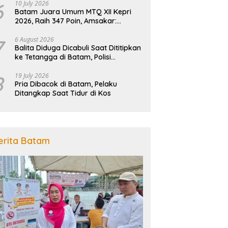
6
10 July 2026
Batam Juara Umum MTQ XII Kepri
2026, Raih 347 Poin, Amsakar:
Kebanggaan Seluruh Masyarakat
7
6 August 2026
Balita Diduga Dicabuli Saat Dititipkan
ke Tetangga di Batam, Polisi
Tangkap Pelaku
8
19 July 2026
Pria Dibacok di Batam, Pelaku
Ditangkap Saat Tidur di Kos
erita Batam