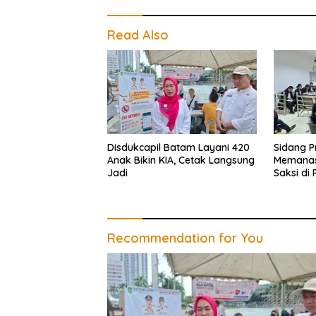
Read Also
Disdukcapil Batam Layani 420
Sidang P
Anak Bikin KIA, Cetak Langsung
Memanas,
Jadi
Saksi di
Recommendation for You