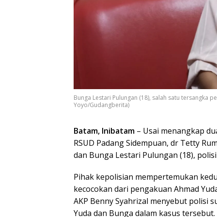
Bunga Lestari Pulungan (18), salah satu tersangka
Yoyo/Gudangberita)
Batam, Inibatam
– Usai menangkap dua
RSUD Padang Sidempuan, dr Tetty Rum
dan Bunga Lestari Pulungan (18), pol
Pihak kepolisian mempertemukan kedua 
kecocokan dari pengakuan Ahmad Yudan
AKP Benny Syahrizal menyebut polisi 
Yuda dan Bunga dalam kasus tersebut. 