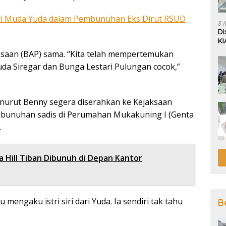
stri Muda Yuda dalam Pembunuhan Eks Dirut RSUD
8 
Di
KI
saan (BAP) sama. “Kita telah mempertemukan
a Siregar dan Bunga Lestari Pulungan cocok,”
nurut Benny segera diserahkan ke Kejaksaan
mbunuhan sadis di Perumahan Mukakuning I (Genta
.
 Hill Tiban Dibunuh di Depan Kantor
engaku istri siri dari Yuda. Ia sendiri tak tahu
B