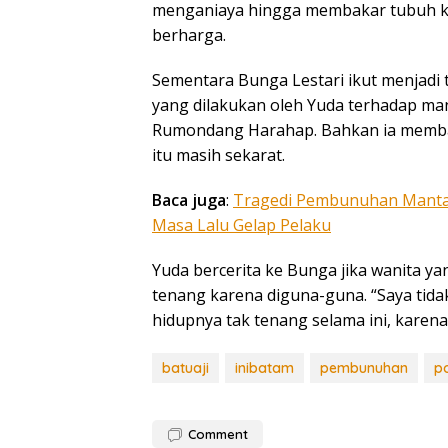
menganiaya hingga membakar tubuh ko
berharga.
Sementara Bunga Lestari ikut menjadi
yang dilakukan oleh Yuda terhadap ma
Rumondang Harahap. Bahkan ia memba
itu masih sekarat.
Baca juga
:
Tragedi Pembunuhan Manta
Masa Lalu Gelap Pelaku
Yuda bercerita ke Bunga jika wanita ya
tenang karena diguna-guna. “Saya tidak
hidupnya tak tenang selama ini, karena
batuaji
inibatam
pembunuhan
po
Comment