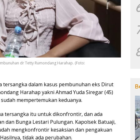
 pembunuhan dr Tetty Rumondang Harahap. (Foto:
 tersangka dalam kasus pembunuhan eks Dirut
B
ondang Harahap yakni Ahmad Yuda Siregar (45)
isi sudah mempertemukan keduanya.
tersangka itu untuk dikonfrontir, dan ada
 dan Bunga Lestari Pulungan. Kapolsek Batuaji,
sudah mengkonfrontir kesaksian dan pengakuan
Hasilnya, tidak ada perubahan.