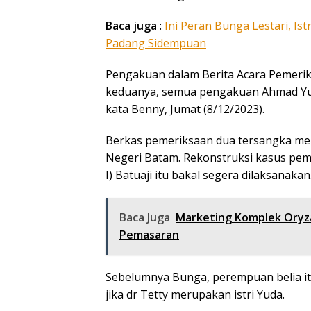
Baca juga
:
Ini Peran Bunga Lestari, I
Padang Sidempuan
Pengakuan dalam Berita Acara Pemerik
keduanya, semua pengakuan Ahmad Yud
kata Benny, Jumat (8/12/2023).
Berkas pemeriksaan dua tersangka me
Negeri Batam. Rekonstruksi kasus pe
I) Batuaji itu bakal segera dilaksanakan
Baca Juga
Marketing Komplek Oryza
Pemasaran
Sebelumnya Bunga, perempuan belia itu m
jika dr Tetty merupakan istri Yuda.