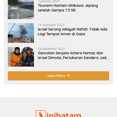
1 January 2024
Tsunami Hantam Ishikawa Jepang
setelah Gempa 7.5 SR
14 December 2023
Israel Serang Wilayah Rafah: Tidak Ada
Lagi Tempat Aman di Gaza
24 November 2023
Gencatan Senjata Antara Hamas dan
Israel Dimulai, Pertukaran Sandera Jadi
Poin Utama
View More