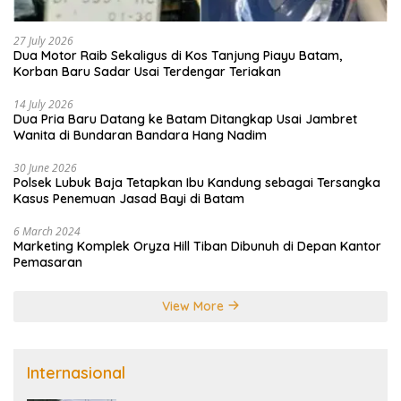
27 July 2026
Dua Motor Raib Sekaligus di Kos Tanjung Piayu Batam,
Korban Baru Sadar Usai Terdengar Teriakan
14 July 2026
Dua Pria Baru Datang ke Batam Ditangkap Usai Jambret
Wanita di Bundaran Bandara Hang Nadim
30 June 2026
Polsek Lubuk Baja Tetapkan Ibu Kandung sebagai Tersangka
Kasus Penemuan Jasad Bayi di Batam
6 March 2024
Marketing Komplek Oryza Hill Tiban Dibunuh di Depan Kantor
Pemasaran
View More
Internasional