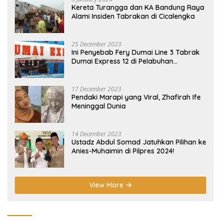
Kereta Turangga dan KA Bandung Raya
Alami Insiden Tabrakan di Cicalengka
25 December 2023
Ini Penyebab Fery Dumai Line 3 Tabrak
Dumai Express 12 di Pelabuhan
Selatpanjang Meranti
17 December 2023
Pendaki Marapi yang Viral, Zhafirah Ife
Meninggal Dunia
14 December 2023
Ustadz Abdul Somad Jatuhkan Pilihan ke
Anies-Muhaimin di Pilpres 2024!
View More