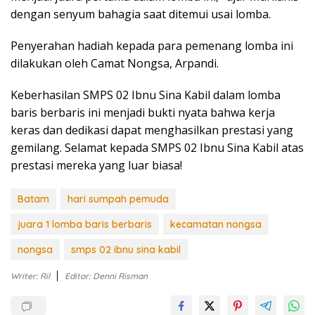
dengan senyum bahagia saat ditemui usai lomba.
Penyerahan hadiah kepada para pemenang lomba ini
dilakukan oleh Camat Nongsa, Arpandi.
Keberhasilan SMPS 02 Ibnu Sina Kabil dalam lomba
baris berbaris ini menjadi bukti nyata bahwa kerja
keras dan dedikasi dapat menghasilkan prestasi yang
gemilang. Selamat kepada SMPS 02 Ibnu Sina Kabil atas
prestasi mereka yang luar biasa!
Batam
hari sumpah pemuda
juara 1 lomba baris berbaris
kecamatan nongsa
nongsa
smps 02 ibnu sina kabil
Writer: Ril
Editor: Denni Risman