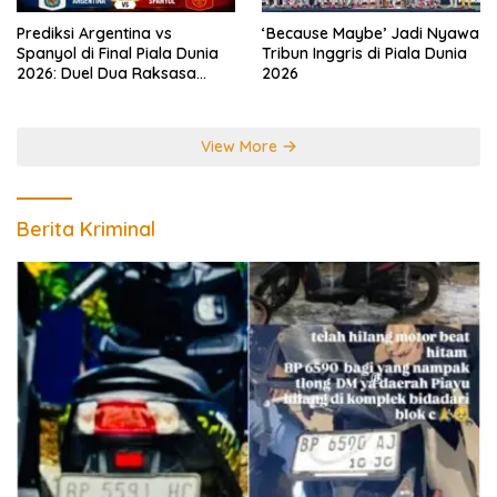
Prediksi Argentina vs
‘Because Maybe’ Jadi Nyawa
Spanyol di Final Piala Dunia
Tribun Inggris di Piala Dunia
2026: Duel Dua Raksasa
2026
Perebutkan Gelar Juara
Dunia
View More
Berita Kriminal