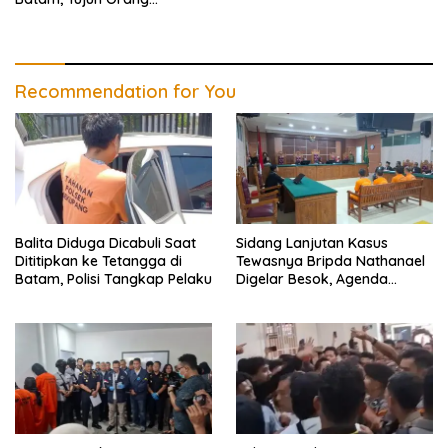
Diamankan
Recommendation for You
Balita Diduga Dicabuli Saat
Sidang Lanjutan Kasus
Dititipkan ke Tetangga di
Tewasnya Bripda Nathanael
Batam, Polisi Tangkap Pelaku
Digelar Besok, Agenda
Eksepsi