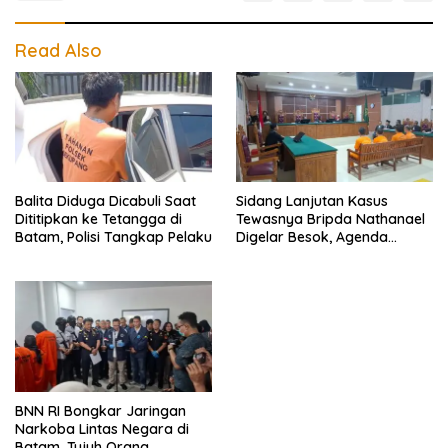
Read Also
Balita Diduga Dicabuli Saat
Sidang Lanjutan Kasus
Dititipkan ke Tetangga di
Tewasnya Bripda Nathanael
Batam, Polisi Tangkap Pelaku
Digelar Besok, Agenda
Eksepsi
BNN RI Bongkar Jaringan
Narkoba Lintas Negara di
Batam, Tujuh Orang