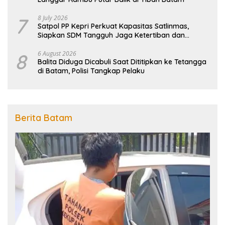
7
8 July 2026
Satpol PP Kepri Perkuat Kapasitas Satlinmas,
Siapkan SDM Tangguh Jaga Ketertiban dan
Penanggulangan Bencana
8
6 August 2026
Balita Diduga Dicabuli Saat Dititipkan ke Tetangga
di Batam, Polisi Tangkap Pelaku
Berita Batam