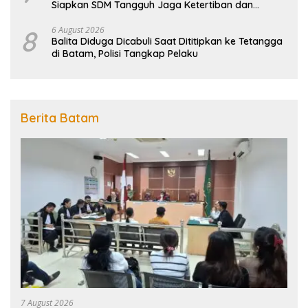
Siapkan SDM Tangguh Jaga Ketertiban dan
Penanggulangan Bencana
8
6 August 2026
Balita Diduga Dicabuli Saat Dititipkan ke Tetangga
di Batam, Polisi Tangkap Pelaku
Berita Batam
7 August 2026