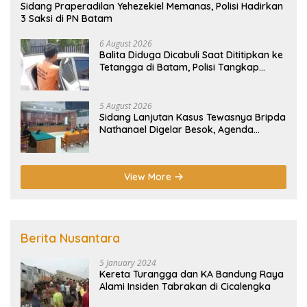
Sidang Praperadilan Yehezekiel Memanas, Polisi Hadirkan
3 Saksi di PN Batam
6 August 2026
Balita Diduga Dicabuli Saat Dititipkan ke
Tetangga di Batam, Polisi Tangkap
Pelaku
5 August 2026
Sidang Lanjutan Kasus Tewasnya Bripda
Nathanael Digelar Besok, Agenda
Eksepsi
View More
Berita Nusantara
5 January 2024
Kereta Turangga dan KA Bandung Raya
Alami Insiden Tabrakan di Cicalengka