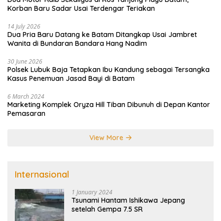
Korban Baru Sadar Usai Terdengar Teriakan
14 July 2026
Dua Pria Baru Datang ke Batam Ditangkap Usai Jambret
Wanita di Bundaran Bandara Hang Nadim
30 June 2026
Polsek Lubuk Baja Tetapkan Ibu Kandung sebagai Tersangka
Kasus Penemuan Jasad Bayi di Batam
6 March 2024
Marketing Komplek Oryza Hill Tiban Dibunuh di Depan Kantor
Pemasaran
View More
Internasional
1 January 2024
Tsunami Hantam Ishikawa Jepang
setelah Gempa 7.5 SR