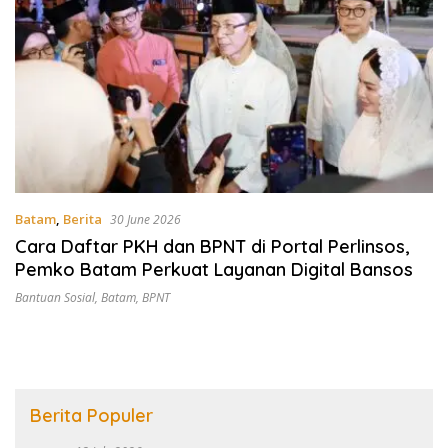
Batam
,
Berita
30 June 2026
Cara Daftar PKH dan BPNT di Portal Perlinsos,
Pemko Batam Perkuat Layanan Digital Bansos
Bantuan Sosial
,
Batam
,
BPNT
Berita Populer