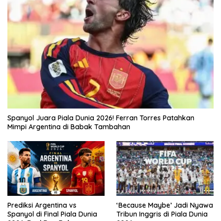
Spanyol Juara Piala Dunia 2026! Ferran Torres Patahkan
Mimpi Argentina di Babak Tambahan
Prediksi Argentina vs
‘Because Maybe’ Jadi Nyawa
Spanyol di Final Piala Dunia
Tribun Inggris di Piala Dunia