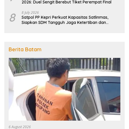
2026: Duel Sengit Berebut Tiket Perempat Final
8
8 July 2026
Satpol PP Kepri Perkuat Kapasitas Satlinmas,
Siapkan SDM Tangguh Jaga Ketertiban dan
Penanggulangan Bencana
Berita Batam
6 August 2026