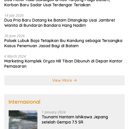
Korban Baru Sadar Usai Terdengar Teriakan
14 July 2026
Dua Pria Baru Datang ke Batam Ditangkap Usai Jambret
Wanita di Bundaran Bandara Hang Nadim
30 June 2026
Polsek Lubuk Baja Tetapkan Ibu Kandung sebagai Tersangka
Kasus Penemuan Jasad Bayi di Batam
6 March 2024
Marketing Komplek Oryza Hill Tiban Dibunuh di Depan Kantor
Pemasaran
View More
Internasional
1 January 2024
Tsunami Hantam Ishikawa Jepang
setelah Gempa 7.5 SR