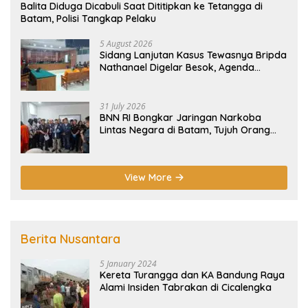
Balita Diduga Dicabuli Saat Dititipkan ke Tetangga di
Batam, Polisi Tangkap Pelaku
5 August 2026
Sidang Lanjutan Kasus Tewasnya Bripda
Nathanael Digelar Besok, Agenda
Eksepsi
31 July 2026
BNN RI Bongkar Jaringan Narkoba
Lintas Negara di Batam, Tujuh Orang
Diamankan
View More
Berita Nusantara
5 January 2024
Kereta Turangga dan KA Bandung Raya
Alami Insiden Tabrakan di Cicalengka