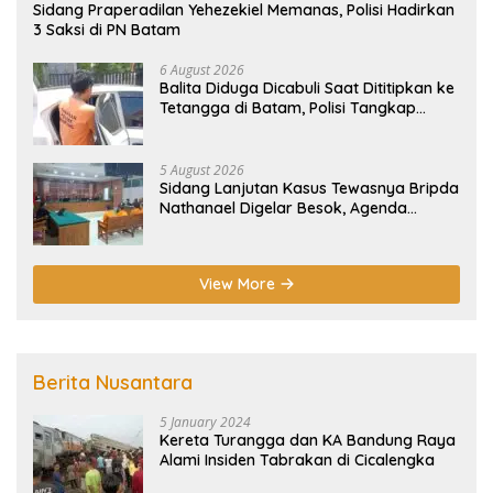
Sidang Praperadilan Yehezekiel Memanas, Polisi Hadirkan
3 Saksi di PN Batam
6 August 2026
Balita Diduga Dicabuli Saat Dititipkan ke
Tetangga di Batam, Polisi Tangkap
Pelaku
5 August 2026
Sidang Lanjutan Kasus Tewasnya Bripda
Nathanael Digelar Besok, Agenda
Eksepsi
View More
Berita Nusantara
5 January 2024
Kereta Turangga dan KA Bandung Raya
Alami Insiden Tabrakan di Cicalengka