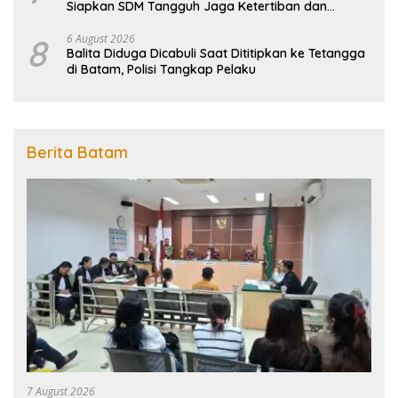
Siapkan SDM Tangguh Jaga Ketertiban dan
Penanggulangan Bencana
8
6 August 2026
Balita Diduga Dicabuli Saat Dititipkan ke Tetangga
di Batam, Polisi Tangkap Pelaku
Berita Batam
7 August 2026