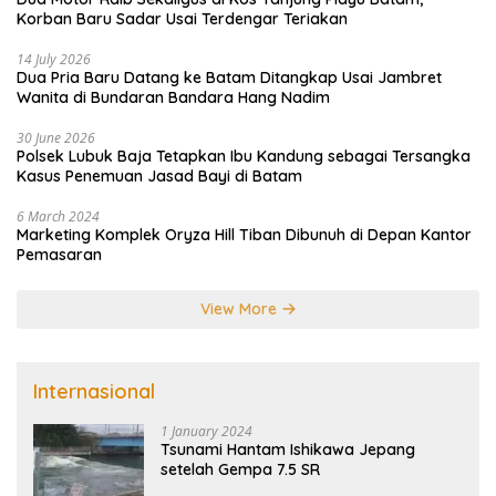
Korban Baru Sadar Usai Terdengar Teriakan
14 July 2026
Dua Pria Baru Datang ke Batam Ditangkap Usai Jambret
Wanita di Bundaran Bandara Hang Nadim
30 June 2026
Polsek Lubuk Baja Tetapkan Ibu Kandung sebagai Tersangka
Kasus Penemuan Jasad Bayi di Batam
6 March 2024
Marketing Komplek Oryza Hill Tiban Dibunuh di Depan Kantor
Pemasaran
View More
Internasional
1 January 2024
Tsunami Hantam Ishikawa Jepang
setelah Gempa 7.5 SR