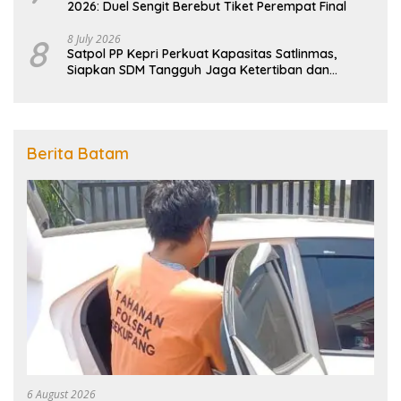
2026: Duel Sengit Berebut Tiket Perempat Final
8
8 July 2026
Satpol PP Kepri Perkuat Kapasitas Satlinmas,
Siapkan SDM Tangguh Jaga Ketertiban dan
Penanggulangan Bencana
Berita Batam
6 August 2026