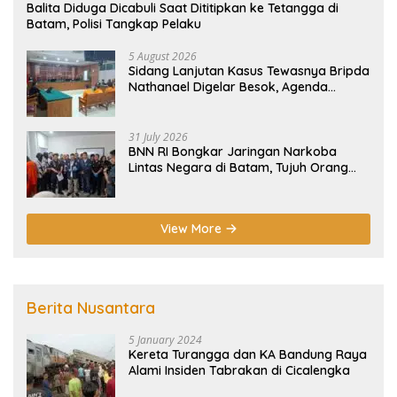
Balita Diduga Dicabuli Saat Dititipkan ke Tetangga di
Batam, Polisi Tangkap Pelaku
5 August 2026
Sidang Lanjutan Kasus Tewasnya Bripda
Nathanael Digelar Besok, Agenda
Eksepsi
31 July 2026
BNN RI Bongkar Jaringan Narkoba
Lintas Negara di Batam, Tujuh Orang
Diamankan
View More
Berita Nusantara
5 January 2024
Kereta Turangga dan KA Bandung Raya
Alami Insiden Tabrakan di Cicalengka