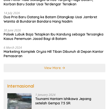
Korban Baru Sadar Usai Terdengar Teriakan
14 July 2026
Dua Pria Baru Datang ke Batam Ditangkap Usai Jambret
Wanita di Bundaran Bandara Hang Nadim
30 June 2026
Polsek Lubuk Baja Tetapkan Ibu Kandung sebagai Tersangka
Kasus Penemuan Jasad Bayi di Batam
6 March 2024
Marketing Komplek Oryza Hill Tiban Dibunuh di Depan Kantor
Pemasaran
View More
Internasional
1 January 2024
Tsunami Hantam Ishikawa Jepang
setelah Gempa 7.5 SR