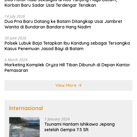
Korban Baru Sadar Usai Terdengar Teriakan
14 July 2026
Dua Pria Baru Datang ke Batam Ditangkap Usai Jambret
Wanita di Bundaran Bandara Hang Nadim
30 June 2026
Polsek Lubuk Baja Tetapkan Ibu Kandung sebagai Tersangka
Kasus Penemuan Jasad Bayi di Batam
6 March 2024
Marketing Komplek Oryza Hill Tiban Dibunuh di Depan Kantor
Pemasaran
View More
Internasional
1 January 2024
Tsunami Hantam Ishikawa Jepang
setelah Gempa 7.5 SR