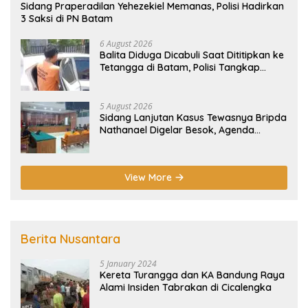
Sidang Praperadilan Yehezekiel Memanas, Polisi Hadirkan
3 Saksi di PN Batam
6 August 2026
Balita Diduga Dicabuli Saat Dititipkan ke
Tetangga di Batam, Polisi Tangkap
Pelaku
5 August 2026
Sidang Lanjutan Kasus Tewasnya Bripda
Nathanael Digelar Besok, Agenda
Eksepsi
View More
Berita Nusantara
5 January 2024
Kereta Turangga dan KA Bandung Raya
Alami Insiden Tabrakan di Cicalengka