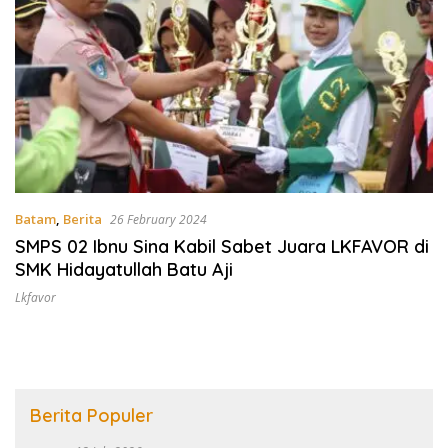
Batam
,
Berita
26 February 2024
SMPS 02 Ibnu Sina Kabil Sabet Juara LKFAVOR di
SMK Hidayatullah Batu Aji
Lkfavor
Berita Populer