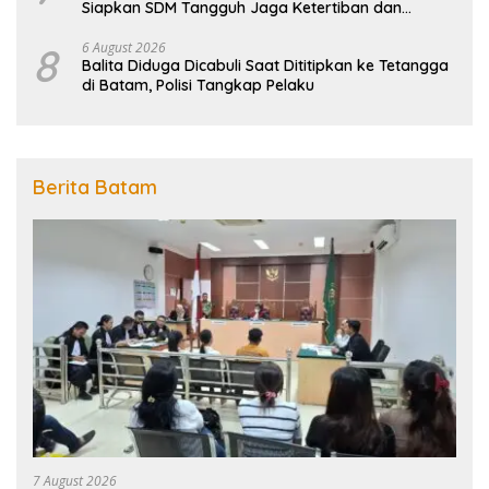
Siapkan SDM Tangguh Jaga Ketertiban dan
Penanggulangan Bencana
8
6 August 2026
Balita Diduga Dicabuli Saat Dititipkan ke Tetangga
di Batam, Polisi Tangkap Pelaku
Berita Batam
7 August 2026