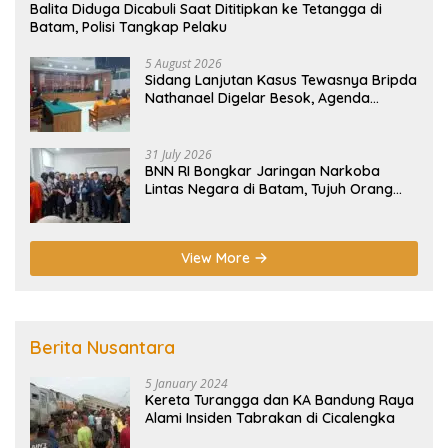
Balita Diduga Dicabuli Saat Dititipkan ke Tetangga di
Batam, Polisi Tangkap Pelaku
5 August 2026
Sidang Lanjutan Kasus Tewasnya Bripda
Nathanael Digelar Besok, Agenda
Eksepsi
31 July 2026
BNN RI Bongkar Jaringan Narkoba
Lintas Negara di Batam, Tujuh Orang
Diamankan
View More
Berita Nusantara
5 January 2024
Kereta Turangga dan KA Bandung Raya
Alami Insiden Tabrakan di Cicalengka