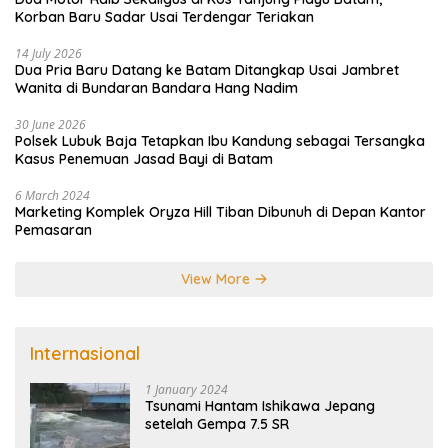
Korban Baru Sadar Usai Terdengar Teriakan
14 July 2026
Dua Pria Baru Datang ke Batam Ditangkap Usai Jambret
Wanita di Bundaran Bandara Hang Nadim
30 June 2026
Polsek Lubuk Baja Tetapkan Ibu Kandung sebagai Tersangka
Kasus Penemuan Jasad Bayi di Batam
6 March 2024
Marketing Komplek Oryza Hill Tiban Dibunuh di Depan Kantor
Pemasaran
View More
Internasional
1 January 2024
Tsunami Hantam Ishikawa Jepang
setelah Gempa 7.5 SR