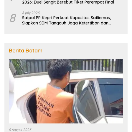
2026: Duel Sengit Berebut Tiket Perempat Final
8
8 July 2026
Satpol PP Kepri Perkuat Kapasitas Satlinmas,
Siapkan SDM Tangguh Jaga Ketertiban dan
Penanggulangan Bencana
Berita Batam
6 August 2026