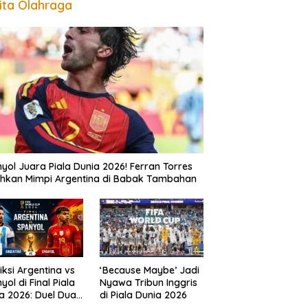
ita Olahraga
yol Juara Piala Dunia 2026! Ferran Torres
hkan Mimpi Argentina di Babak Tambahan
iksi Argentina vs
‘Because Maybe’ Jadi
yol di Final Piala
Nyawa Tribun Inggris
a 2026: Duel Dua
di Piala Dunia 2026
sasa Perebutkan