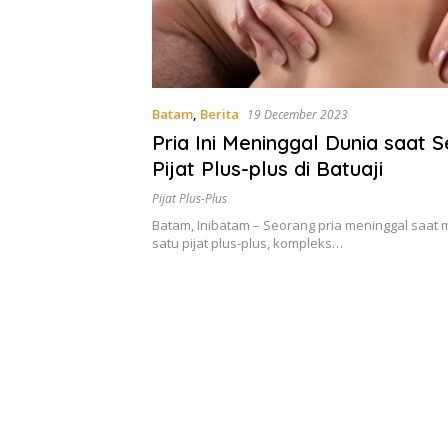
Batam
,
Berita
19 December 2023
Pria Ini Meninggal Dunia saat 
Pijat Plus-plus di Batuaji
Pijat Plus-Plus
Batam, Inibatam – Seorang pria meninggal saat ma
satu pijat plus-plus, kompleks…