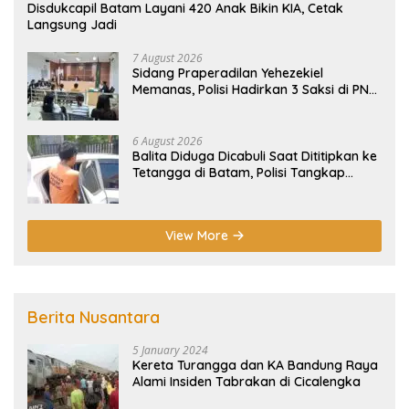
Disdukcapil Batam Layani 420 Anak Bikin KIA, Cetak
Langsung Jadi
7 August 2026
Sidang Praperadilan Yehezekiel
Memanas, Polisi Hadirkan 3 Saksi di PN
Batam
6 August 2026
Balita Diduga Dicabuli Saat Dititipkan ke
Tetangga di Batam, Polisi Tangkap
Pelaku
View More
Berita Nusantara
5 January 2024
Kereta Turangga dan KA Bandung Raya
Alami Insiden Tabrakan di Cicalengka