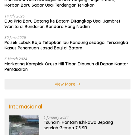
Korban Baru Sadar Usai Terdengar Teriakan
14 July 2026
Dua Pria Baru Datang ke Batam Ditangkap Usai Jambret
Wanita di Bundaran Bandara Hang Nadim
30 June 2026
Polsek Lubuk Baja Tetapkan Ibu Kandung sebagai Tersangka
Kasus Penemuan Jasad Bayi di Batam
6 March 2024
Marketing Komplek Oryza Hill Tiban Dibunuh di Depan Kantor
Pemasaran
View More
Internasional
1 January 2024
Tsunami Hantam Ishikawa Jepang
setelah Gempa 7.5 SR