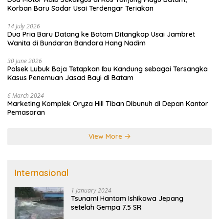
Korban Baru Sadar Usai Terdengar Teriakan
14 July 2026
Dua Pria Baru Datang ke Batam Ditangkap Usai Jambret
Wanita di Bundaran Bandara Hang Nadim
30 June 2026
Polsek Lubuk Baja Tetapkan Ibu Kandung sebagai Tersangka
Kasus Penemuan Jasad Bayi di Batam
6 March 2024
Marketing Komplek Oryza Hill Tiban Dibunuh di Depan Kantor
Pemasaran
View More
Internasional
1 January 2024
Tsunami Hantam Ishikawa Jepang
setelah Gempa 7.5 SR