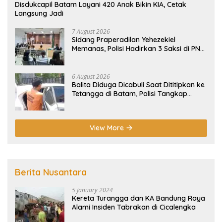
Disdukcapil Batam Layani 420 Anak Bikin KIA, Cetak
Langsung Jadi
7 August 2026
Sidang Praperadilan Yehezekiel
Memanas, Polisi Hadirkan 3 Saksi di PN
Batam
6 August 2026
Balita Diduga Dicabuli Saat Dititipkan ke
Tetangga di Batam, Polisi Tangkap
Pelaku
View More
Berita Nusantara
5 January 2024
Kereta Turangga dan KA Bandung Raya
Alami Insiden Tabrakan di Cicalengka