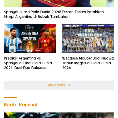
Spanyol Juara Piala Dunia 2026! Ferran Torres Patahkan
Mimpi Argentina di Babak Tambahan
Prediksi Argentina vs
‘Because Maybe’ Jadi Nyawa
Spanyol di Final Piala Dunia
Tribun Inggris di Piala Dunia
2026: Duel Dua Raksasa
2026
Perebutkan Gelar Juara
Dunia
View More
Berita Kriminal