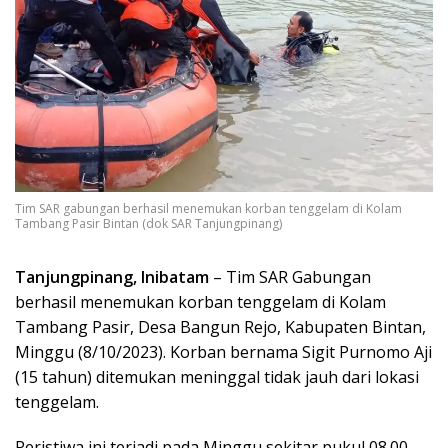
Tim SAR gabungan berhasil menemukan korban tenggelam di Kolam
Tambang Pasir Bintan (dok SAR Tanjungpinang)
Tanjungpinang, Inibatam
– Tim SAR Gabungan
berhasil menemukan korban tenggelam di Kolam
Tambang Pasir, Desa Bangun Rejo, Kabupaten Bintan,
Minggu (8/10/2023). Korban bernama Sigit Purnomo Aji
(15 tahun) ditemukan meninggal tidak jauh dari lokasi
tenggelam.
Peristiwa ini terjadi pada Minggu sekitar pukul 08.00