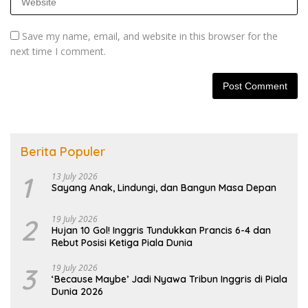
Save my name, email, and website in this browser for the
next time I comment.
Berita Populer
1
13 July 2026
Sayang Anak, Lindungi, dan Bangun Masa Depan
2
19 July 2026
Hujan 10 Gol! Inggris Tundukkan Prancis 6-4 dan
Rebut Posisi Ketiga Piala Dunia
3
19 July 2026
‘Because Maybe’ Jadi Nyawa Tribun Inggris di Piala
Dunia 2026