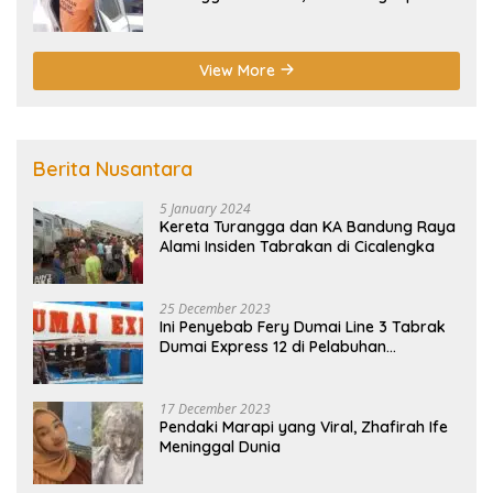
Pelaku
View More
Berita Nusantara
5 January 2024
Kereta Turangga dan KA Bandung Raya
Alami Insiden Tabrakan di Cicalengka
25 December 2023
Ini Penyebab Fery Dumai Line 3 Tabrak
Dumai Express 12 di Pelabuhan
Selatpanjang Meranti
17 December 2023
Pendaki Marapi yang Viral, Zhafirah Ife
Meninggal Dunia