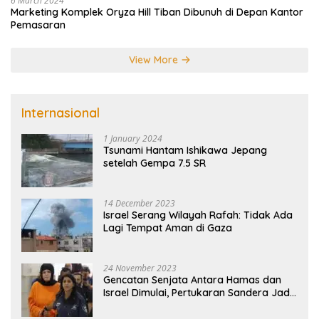
6 March 2024
Marketing Komplek Oryza Hill Tiban Dibunuh di Depan Kantor
Pemasaran
View More
Internasional
1 January 2024
Tsunami Hantam Ishikawa Jepang
setelah Gempa 7.5 SR
14 December 2023
Israel Serang Wilayah Rafah: Tidak Ada
Lagi Tempat Aman di Gaza
24 November 2023
Gencatan Senjata Antara Hamas dan
Israel Dimulai, Pertukaran Sandera Jadi
Poin Utama