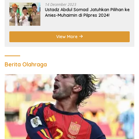
14 December 2023
Ustadz Abdul Somad Jatuhkan Pilihan ke
Anies-Muhaimin di Pilpres 2024!
View More
Berita Olahraga