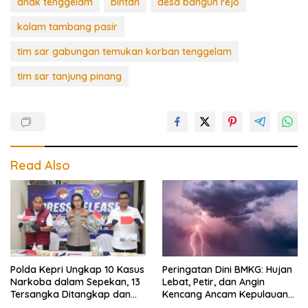
anak tenggelam
bintan
desa bangun rejo
kolam tambang pasir
tim sar gabungan temukan korban tenggelam
tim sar tanjung pinang
Read Also
Polda Kepri Ungkap 10 Kasus
Peringatan Dini BMKG: Hujan
Narkoba dalam Sepekan, 13
Lebat, Petir, dan Angin
Tersangka Ditangkap dan
Kencang Ancam Kepulauan
Ribuan Vape Etomidate
Riau