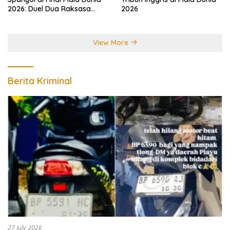
2026: Duel Dua Raksasa
2026
Perebutkan Gelar Juara
Dunia
View More
Berita Kriminal
27 July 2026