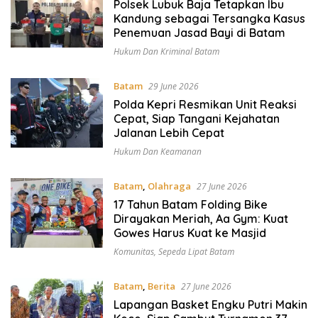
Polsek Lubuk Baja Tetapkan Ibu
Kandung sebagai Tersangka Kasus
Penemuan Jasad Bayi di Batam
Hukum Dan Kriminal Batam
Batam
29 June 2026
Polda Kepri Resmikan Unit Reaksi
Cepat, Siap Tangani Kejahatan
Jalanan Lebih Cepat
Hukum Dan Keamanan
Batam
,
Olahraga
27 June 2026
17 Tahun Batam Folding Bike
Dirayakan Meriah, Aa Gym: Kuat
Gowes Harus Kuat ke Masjid
Komunitas
,
Sepeda Lipat Batam
Batam
,
Berita
27 June 2026
Lapangan Basket Engku Putri Makin