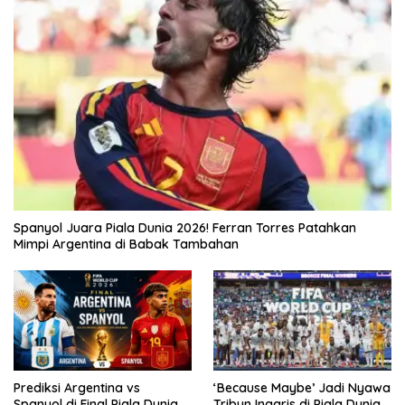
Spanyol Juara Piala Dunia 2026! Ferran Torres Patahkan
Mimpi Argentina di Babak Tambahan
Prediksi Argentina vs
‘Because Maybe’ Jadi Nyawa
Spanyol di Final Piala Dunia
Tribun Inggris di Piala Dunia