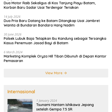
Dua Motor Raib Sekaligus di Kos Tanjung Piayu Batam,
Korban Baru Sadar Usai Terdengar Teriakan
14 July 2026
Dua Pria Baru Datang ke Batam Ditangkap Usai Jambret
Wanita di Bundaran Bandara Hang Nadim
30 June 2026
Polsek Lubuk Baja Tetapkan Ibu Kandung sebagai Tersangka
Kasus Penemuan Jasad Bayi di Batam
6 March 2024
Marketing Komplek Oryza Hill Tiban Dibunuh di Depan Kantor
Pemasaran
View More
Internasional
1 January 2024
Tsunami Hantam Ishikawa Jepang
setelah Gempa 7.5 SR