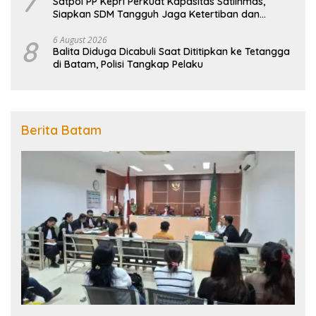
7
Satpol PP Kepri Perkuat Kapasitas Satlinmas,
Siapkan SDM Tangguh Jaga Ketertiban dan
Penanggulangan Bencana
8
6 August 2026
Balita Diduga Dicabuli Saat Dititipkan ke Tetangga
di Batam, Polisi Tangkap Pelaku
Berita Batam