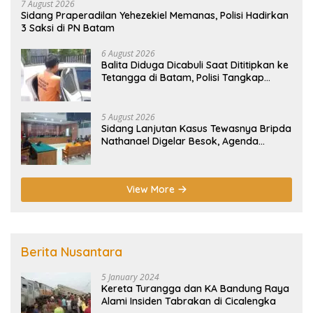
7 August 2026
Sidang Praperadilan Yehezekiel Memanas, Polisi Hadirkan
3 Saksi di PN Batam
6 August 2026
Balita Diduga Dicabuli Saat Dititipkan ke
Tetangga di Batam, Polisi Tangkap
Pelaku
5 August 2026
Sidang Lanjutan Kasus Tewasnya Bripda
Nathanael Digelar Besok, Agenda
Eksepsi
View More
Berita Nusantara
5 January 2024
Kereta Turangga dan KA Bandung Raya
Alami Insiden Tabrakan di Cicalengka